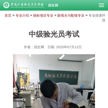
>
>
>
>
首页
专业介绍
德标项目专业
眼视光与配镜专业
专业授课环
境
中级验光员考试
作者：招生网
日期: 2020年07月12日