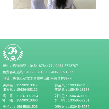
招生办咨询电话：
0454-8784477
/
0454-8793707
免费咨询热线：
400-657-4030
/
400-657-1677
地址：黑龙江省佳木斯市中山街南段育林路7号
钟凤艳：
15590910017
鄂金凤：
13039620480
张玉凡：
15636485122
李晓龙：
18545418188
高 影：
13846178354
刘云芝：15045400056
郭 曦：
15590910890
李 响：
13359557201
王柏力：
15945881506
张振兴：
18304545959