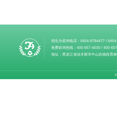
招生办咨询电话：
0454-8784477
/
0454
免费咨询热线：
400-657-4030
/
400-65
地址：黑龙江省佳木斯市中山街南段育林
©