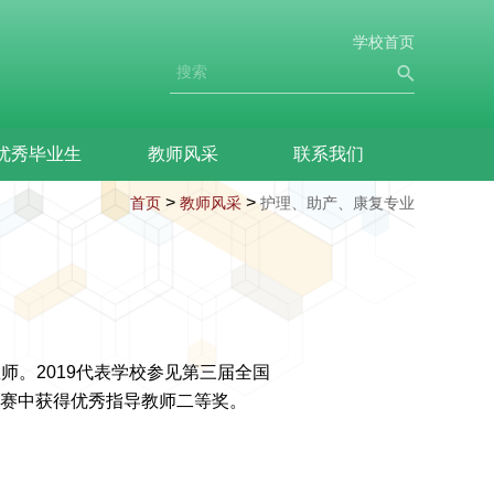
学校首页
优秀毕业生
教师风采
联系我们
>
>
首页
教师风采
护理、助产、康复专业
教师。
2019
代表学校参见第三届全国
赛中获得优秀指导教师二等奖。