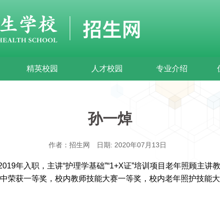
精英校园
人才校园
专业介绍
孙一焯
作者：招生网
日期: 2020年07月13日
2019
年入职，主讲“护理学基础”“
1+X
证
”培训项目老年照顾主讲
中荣获一等奖，校内教师技能大赛一等奖，校内老年照护技能大