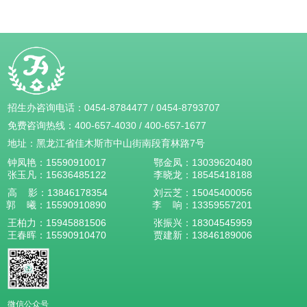
招生办咨询电话：
0454-8784477
/
0454-8793707
免费咨询热线：
400-657-4030
/
400-657-1677
地址：黑龙江省佳木斯市中山街南段育林路7号
钟凤艳：
15590910017
鄂金凤：
13039620480
张玉凡：
15636485122
李晓龙：
18545418188
高 影：
13846178354
刘云芝：15045400056
郭 曦：
15590910890
李 响：
13359557201
王柏力：
15945881506
张振兴：
18304545959
王春晖：
15590910470
贾建新：
13846189006
微信公众号